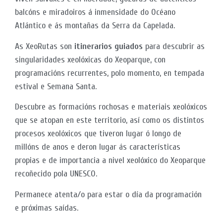
balcóns e miradoiros á inmensidade do Océano
Atlántico e ás montañas da Serra da Capelada.
As XeoRutas son
itinerarios guiados
para descubrir as
singularidades xeolóxicas do Xeoparque, con
programacións recurrentes, polo momento, en tempada
estival e Semana Santa.
Descubre as formacións rochosas e materiais xeolóxicos
que se atopan en este territorio, así como os distintos
procesos xeolóxicos que tiveron lugar ó longo de
millóns de anos e deron lugar ás características
propias e de importancia a nivel xeolóxico do Xeoparque
recoñecido pola UNESCO.
Permanece atenta/o para estar o día da programación
e próximas saídas.