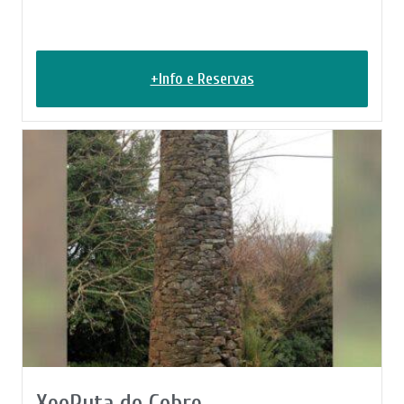
+Info e Reservas
XeoRuta do Cobre