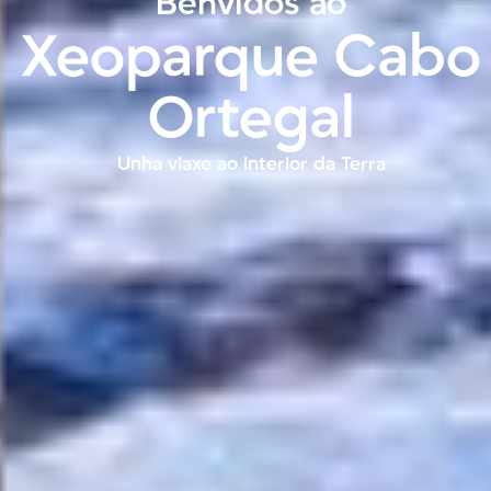
Benvidos ao
Xeoparque Cabo
Ortegal
Unha viaxe ao interior da Terra