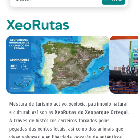
XeoRutas
Mestura de turismo activo, xeoloxía, patrimonio natural
e cultural: así son as
XeoRutas do Xeoparque Ortegal
.
A través de históricos carreiros forxados polas
pegadas das xentes locais, así como dos animais que
viven salvaxes e en liberdade, gozarás de auténticos