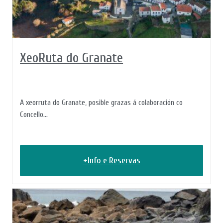
XeoRuta do Granate
A xeorruta do Granate, posible grazas á colaboración co
Concello...
+Info e Reservas