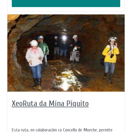
XeoRuta da Mina Piquito
Esta ruta, en colaboración co Concello de Moeche, permite