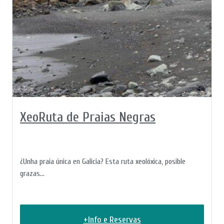
XeoRuta de Praias Negras
¿Unha praia única en Galicia? Esta ruta xeolóxica, posible
grazas...
+Info e Reservas