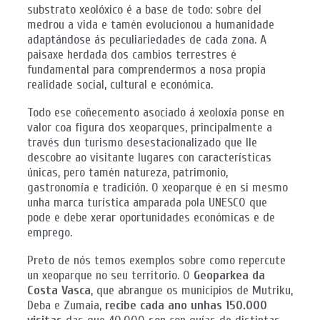
substrato xeolóxico é a base de todo: sobre del
medrou a vida e tamén evolucionou a humanidade
adaptándose ás peculiariedades de cada zona. A
paisaxe herdada dos cambios terrestres é
fundamental para comprendermos a nosa propia
realidade social, cultural e económica.
Todo ese coñecemento asociado á xeoloxía ponse en
valor coa figura dos xeoparques, principalmente a
través dun turismo desestacionalizado que lle
descobre ao visitante lugares con características
únicas, pero tamén natureza, patrimonio,
gastronomía e tradición. O xeoparque é en si mesmo
unha marca turística amparada pola UNESCO que
pode e debe xerar oportunidades económicas e de
emprego.
Preto de nós temos exemplos sobre como repercute
un xeoparque no seu territorio. O
Geoparkea da
Costa Vasca
, que abrangue os municipios de Mutriku,
Deba e Zumaia,
recibe cada ano unhas 150.000