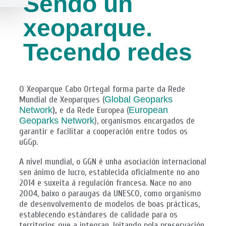
Sendo un
xeoparque.
Tecendo redes
O Xeoparque Cabo Ortegal forma parte da Rede
Mundial de Xeoparques (
Global Geoparks
Network
),
e da Rede Europea (
European
Geoparks Network
), organismos encargados de
garantir e facilitar a cooperación entre todos os
uGGp.
A nivel mundial, o GGN é unha asociación internacional
sen ánimo de lucro, establecida oficialmente no ano
2014 e suxeita á regulación francesa. Nace no ano
2004, baixo o paraugas da UNESCO, como organismo
de desenvolvemento de modelos de boas prácticas,
establecendo estándares de calidade para os
territorios que a integran, loitando pola preservación