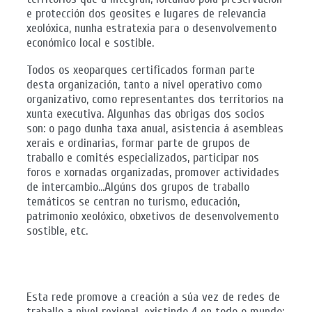
e protección dos geosites e lugares de relevancia
xeolóxica, nunha estratexia para o desenvolvemento
económico local e sostible.
Todos os xeoparques certificados forman parte
desta organización, tanto a nivel operativo como
organizativo, como representantes dos territorios na
xunta executiva. Algunhas das obrigas dos socios
son: o pago dunha taxa anual, asistencia á asembleas
xerais e ordinarias, formar parte de grupos de
traballo e comités especializados, participar nos
foros e xornadas organizadas, promover actividades
de intercambio…Algúns dos grupos de traballo
temáticos se centran no turismo, educación,
patrimonio xeolóxico, obxetivos de desenvolvemento
sostible, etc.
Esta rede promove a creación a súa vez de redes de
traballo a nivel rexional, existindo 4 en todo o mundo: