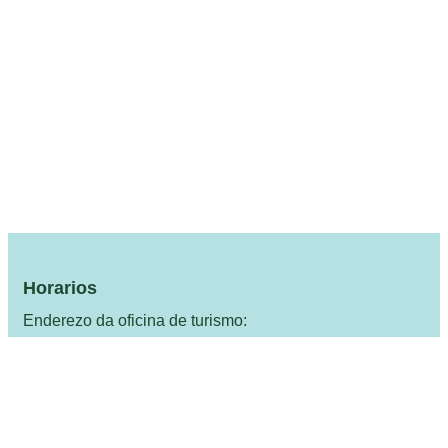
Horarios
Enderezo da oficina de turismo:
Concello de Cariño. Avenida da Paz, 2, 15360, Cariño
(A Coruña)
Redes Sociais