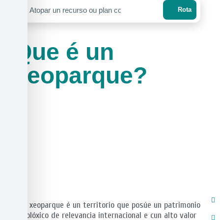
Rota
Que é un
xeoparque?
Un xeoparque é un territorio que posúe un patrimonio
xeolóxico de relevancia internacional e cun alto valor