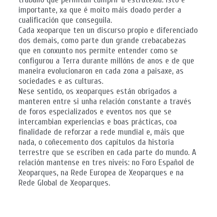
importante, xa que é moito máis doado perder a
cualificación que conseguila.
Cada xeoparque ten un discurso propio e diferenciado
dos demais, como parte dun grande crebacabezas
que en conxunto nos permite entender como se
configurou a Terra durante millóns de anos e de que
maneira evolucionaron en cada zona a paisaxe, as
sociedades e as culturas.
Nese sentido, os xeoparques están obrigados a
manteren entre si unha relación constante a través
de foros especializados e eventos nos que se
intercambian experiencias e boas prácticas, coa
finalidade de reforzar a rede mundial e, máis que
nada, o coñecemento dos capítulos da historia
terrestre que se escriben en cada parte do mundo. A
relación mantense en tres niveis: no Foro Español de
Xeoparques, na Rede Europea de Xeoparques e na
Rede Global de Xeoparques.