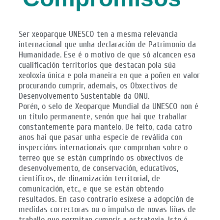
Ser xeoparque UNESCO ten a mesma relevancia
internacional que unha declaración de Patrimonio da
Humanidade. Ese é o motivo de que só alcancen esa
cualificación territorios que destacan pola súa
xeoloxía única e pola maneira en que a poñen en valor
procurando cumprir, ademais, os Obxectivos de
Desenvolvemento Sustentable da ONU.
Porén, o selo de Xeoparque Mundial da UNESCO non é
un título permanente, senón que hai que traballar
constantemente para mantelo. De feito, cada catro
anos hai que pasar unha especie de reválida con
inspeccións internacionais que comproban sobre o
terreo que se están cumprindo os obxectivos de
desenvolvemento, de conservación, educativos,
científicos, de dinamización territorial, de
comunicación, etc., e que se están obtendo
resultados. En caso contrario esíxese a adopción de
medidas correctoras ou o impulso de novas liñas de
traballo que permitan cumprir a estratexia. Isto é