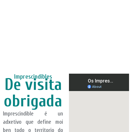
Imprescindibles
De visita
obrigada
Imprescindible é un
adxetivo que define moi
ben todo o territorio do