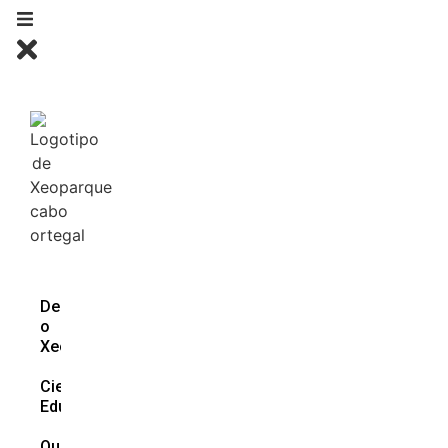
Descubre
o
Xeoparque
Ciencia e
Educación
Que