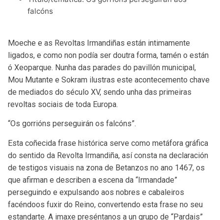
falcóns
Moeche e as Revoltas Irmandiñas están intimamente
ligados, e como non podía ser doutra forma, tamén o están
ó Xeoparque. Nunha das parades do pavillón municipal,
Mou Mutante e Sokram ilustras este acontecemento chave
de mediados do século XV, sendo unha das primeiras
revoltas sociais de toda Europa.
“Os gorrións perseguirán os falcóns”.
Esta coñecida frase histórica serve como metáfora gráfica
do sentido da Revolta Irmandiña, así consta na declaración
de testigos visuais na zona de Betanzos no ano 1467, os
que afirman e describen a escena da “Irmandade”
perseguindo e expulsando aos nobres e cabaleiros
facéndoos fuxir do Reino, convertendo esta frase no seu
estandarte. A imaxe preséntanos a un grupo de “Pardais”