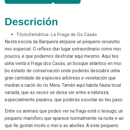
Descrición
Título/temática:
La Fraga de Os Casás
Nesta escola da Barqueira atópase un pequeno recuncho
moi especial. O reflexo dun lugar extraordinario como moi
poucos, e que podemos desfrutar aquí mesmo. Aquí tes
unha ventá á
Fraga dos Casás, un bosque atlántico en moi
bo estado de conservación
onde poderás descubrir unha
gran cantidade de especies arbóreas e vexetación que
medran a carón do río Mera. Tamén aquí habita fauna local
variada, que as veces se deixa ver entre a natureza,
especialmente paxaros, que poderás escoitar ao teu paso.
Entre os animais que podes ver na fraga está o teixugo
; un
pequeno mamífero que aparece normalmente na noite e ao
que lle gustan moito o mel e as abellas. A este pequeno