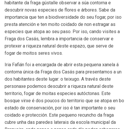
habitante da fraga gústalle observar a súa contorna e
descubrir novas especies de flores e árbores. Sabe da
importancia que ten a biodiversidade do seu fogar, por iso
presta atención e ten moito coidado de non estragar as
especies que atopa ao seu paso. Por iso, cando visites a
Fraga dos Casás, lembra a importancia de conservar e
protexer a riqueza natural deste espazo, que serve de
fogar de moitos seres vivos.
Iria Fafián foi a encargada de abrir esta pequena xanela á
contorna única da Fraga dos Casás
para presentarnos a un
dos habitantes deste lugar: o teixugo. A través deste
personaxe podemos descubrir a riqueza natural deste
territorio, fogar de moitas especies autóctonas. Este
bosque virxe é dos poucos do territorio que se atopa en bo
estado de conservación, por iso é tan importante o seu
coidado e protección. Este pequeno recuncho da fraga
cubre unha das paredes laterais da escola municipal da