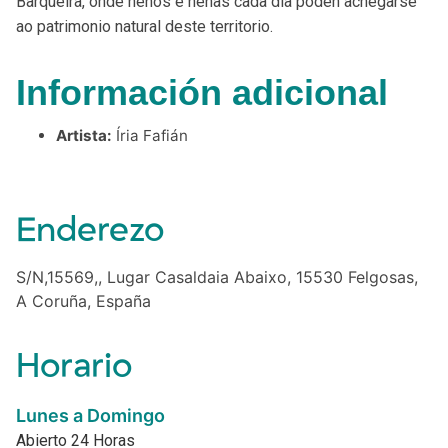
Barqueira, onde nenos e nenas cada día poden achegarse
ao patrimonio natural deste territorio.
Información adicional
Artista:
Íria Fafián
Enderezo
S/N,15569,, Lugar Casaldaia Abaixo, 15530 Felgosas,
A Coruña, España
Horario
Lunes a Domingo
Abierto 24 Horas