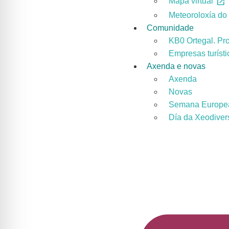
Mapa virtual
Meteoroloxía d
Comunidade
KB0 Ortegal. Pr
Empresas turísti
Axenda e novas
Axenda
Novas
Semana Europe
Día da Xeodiver