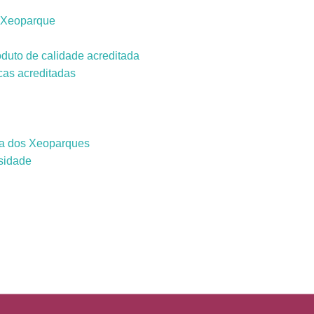
o Xeoparque
oduto de calidade acreditada
cas acreditadas
a dos Xeoparques
sidade