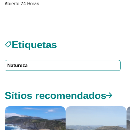
Abierto 24 Horas
Etiquetas
sell
Natureza
Sítios recomendados