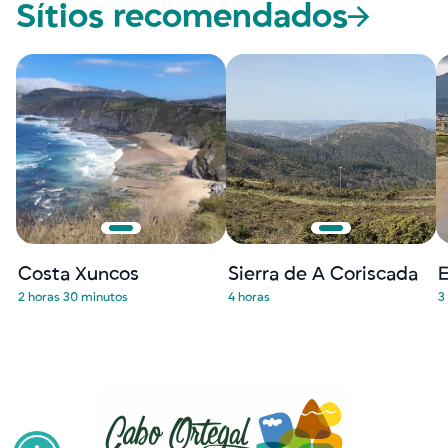
Sítios recomendados
Costa Xuncos
Sierra de A Coriscada
2 horas 30 minutos
4 horas
3