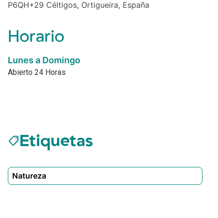
P6QH+29 Céltigos, Ortigueira, España
Horario
Lunes a Domingo
Abierto 24 Horas
Etiquetas
sell
Natureza