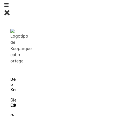
Descubre
o
Xeoparque
Ciencia e
Educación
Que