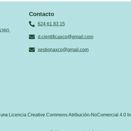
Contacto
624 61 83 15
5360,
d.cientificaxco@gmail.com
xestionaxco@gmail.com
o una
Licencia Creative Commons Atribución-NoComercial 4.0 In