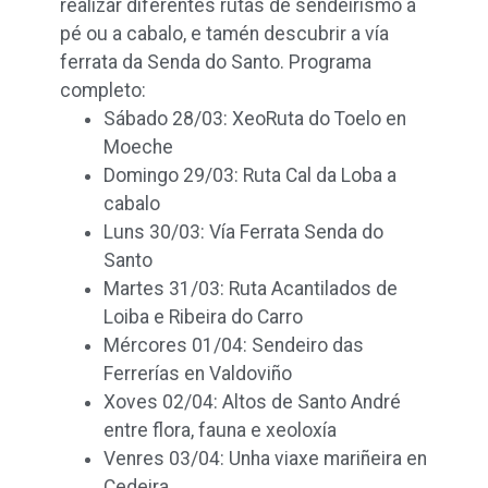
realizar diferentes rutas de sendeirismo a
pé ou a cabalo, e tamén descubrir a vía
ferrata da Senda do Santo. Programa
completo:
Sábado 28/03: XeoRuta do Toelo en
Moeche
Domingo 29/03: Ruta Cal da Loba a
cabalo
Luns 30/03: Vía Ferrata Senda do
Santo
Martes 31/03: Ruta Acantilados de
Loiba e Ribeira do Carro
Mércores 01/04: Sendeiro das
Ferrerías en Valdoviño
Xoves 02/04: Altos de Santo André
entre flora, fauna e xeoloxía
Venres 03/04: Unha viaxe mariñeira en
Cedeira