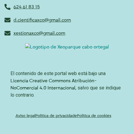
624 61 83 15
d.cientificaxco@gmail.com
xestionaxco@gmail.com
El contenido de este portal web está bajo una
Licencia Creative Commons Atribución-
, salvo que se indique
NoComercial 4.0 Internacional
lo contrario.
Aviso legal
Política de privacidade
Política de cookies