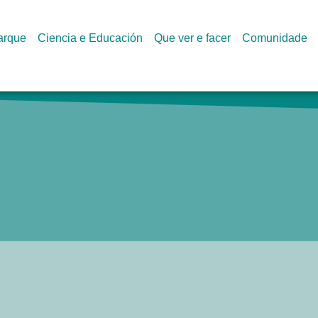
arque
Ciencia e Educación
Que ver e facer
Comunidade