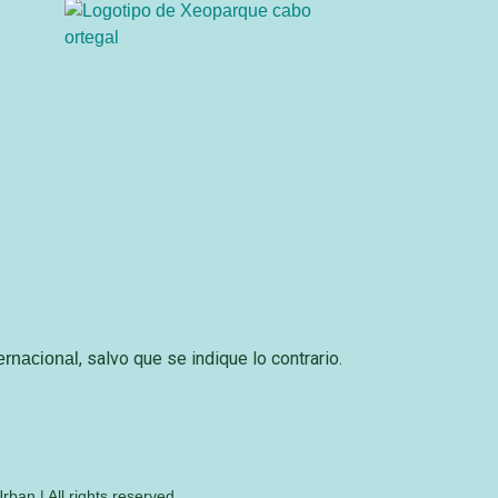
, salvo que se indique lo contrario.
ernacional
rban | All rights reserved.