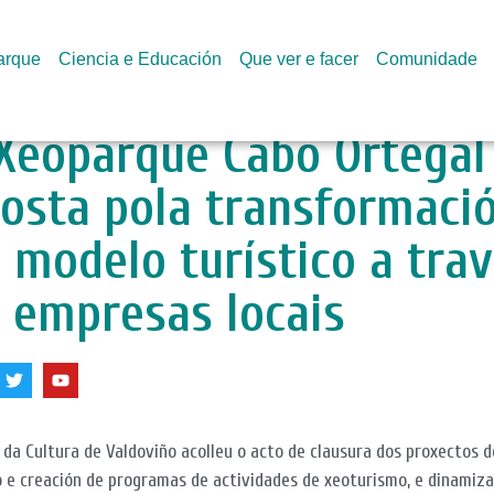
arque
Ciencia e Educación
Que ver e facer
Comunidade
Xeoparque Cabo Ortegal
osta pola transformaci
 modelo turístico a tra
 empresas locais
 da Cultura de Valdoviño acolleu o acto de clausura dos proxectos d
 e creación de programas de actividades de xeoturismo, e dinamiza