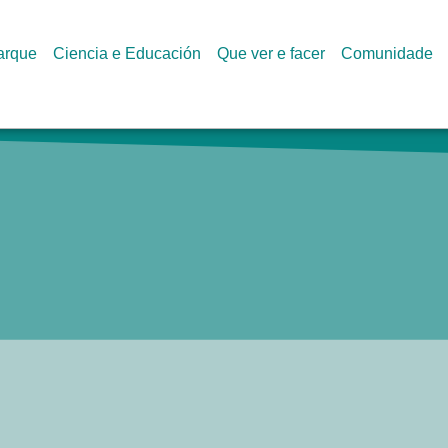
arque
Ciencia e Educación
Que ver e facer
Comunidade