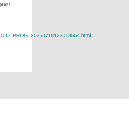
praza
/ANUNCIO_PROG_20250718123013554.html