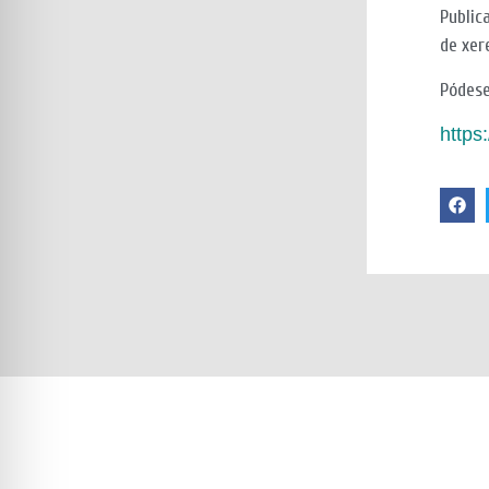
Public
de xer
Pódese
https