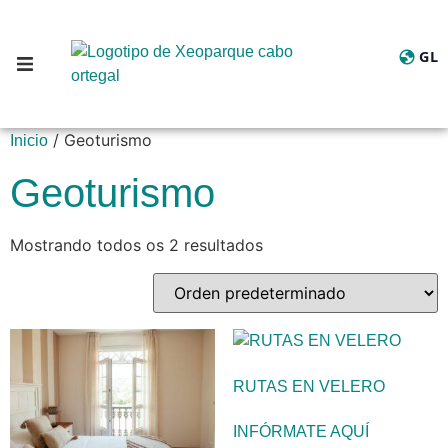
GL
Cambia
/ Geoturismo
Inicio
Geoturismo
Mostrando todos os 2 resultados
RUTAS EN VELERO
INFÓRMATE AQUÍ